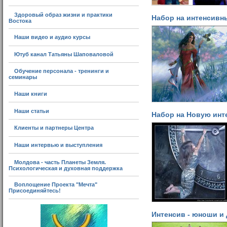
Здоровый образ жизни и практики
Набор на интенсивн
Востока
Наши видео и аудио курсы
Ютуб канал Татьяны Шаповаловой
Обучение персонала - тренинги и
семинары
Наши книги
Наши статьи
Набор на Новую инт
Клиенты и партнеры Центра
Наши интервью и выступления
Молдова - часть Планеты Земля.
Психологическая и духовная поддержка
Воплощение Проекта "Мечта"
Присоединяйтесь!
Интенсив - юноши и